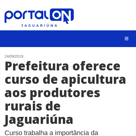
NOTÍCIAS
24/09/2019
Prefeitura oferece
LISTA DIGITAL
curso de apicultura
CONTATO
aos produtores
ANUNCIE
rurais de
BUSCAR
Jaguariúna
Curso trabalha a importância da