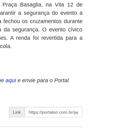
 Praça Basaglia, na Vila 12 de
garantir a segurança do evento a
a fechou os cruzamentos durante
u da segurança. O evento cívico
es. A renda foi revertida para a
cola.
ue
aqui
e envie para o Portal
Link