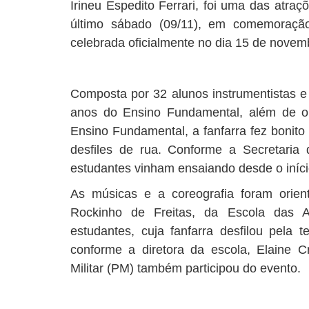
Irineu Espedito Ferrari, foi uma das atraç
último sábado (09/11), em comemoraçã
celebrada oficialmente no dia 15 de novem
Composta por 32 alunos instrumentistas e 
anos do Ensino Fundamental, além de oi
Ensino Fundamental, a fanfarra fez bonit
desfiles de rua. Conforme a Secretaria
estudantes vinham ensaiando desde o iníci
As músicas e a coreografia foram orien
Rockinho de Freitas, da Escola das A
estudantes, cuja fanfarra desfilou pela t
conforme a diretora da escola, Elaine Cr
Militar (PM) também participou do evento.