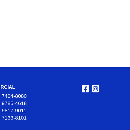
RCIAL
9 7404-8080
9 9785-4618
9 9817-9011
9 7133-8101