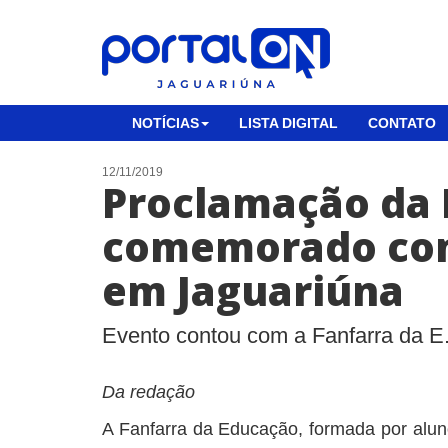
NOTÍCIAS
LISTA DIGITAL
CONTATO
12/11/2019
Proclamação da 
comemorado com
em Jaguariúna
Evento contou com a Fanfarra da E.M
Da redação
A Fanfarra da Educação, formada por alun