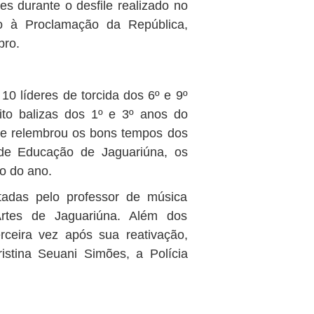
ões durante o desfile realizado no
o à Proclamação da República,
bro.
10 líderes de torcida dos 6º e 9º
to balizas dos 1º e 3º anos do
o e relembrou os bons tempos dos
 de Educação de Jaguariúna, os
o do ano.
tadas pelo professor de música
rtes de Jaguariúna. Além dos
erceira vez após sua reativação,
istina Seuani Simões, a Polícia