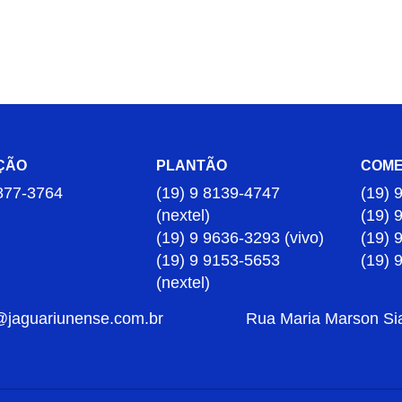
ÇÃO
PLANTÃO
COME
877-3764
(19) 9 8139-4747
(19) 
(nextel)
(19) 
(19) 9 9636-3293 (vivo)
(19) 
(19) 9 9153-5653
(19) 
(nextel)
@jaguariunense.com.br
Rua Maria Marson Sia,