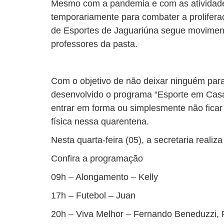
Mesmo com a pandemia e com as atividad
temporariamente para combater a proliferaç
de Esportes de Jaguariúna segue moviment
professores da pasta.
Com o objetivo de não deixar ninguém para
desenvolvido o programa “Esporte em Cas
entrar em forma ou simplesmente não fica
física nessa quarentena.
Nesta quarta-feira (05), a secretaria real
Confira a programação
09h – Alongamento – Kelly
17h – Futebol – Juan
20h – Viva Melhor – Fernando Beneduzzi, F