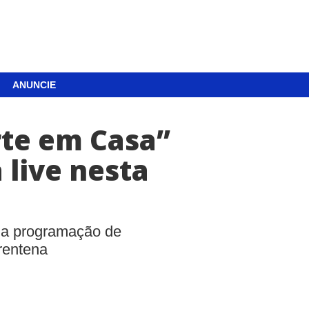
ANUNCIE
te em Casa”
 live nesta
ma programação de
rentena