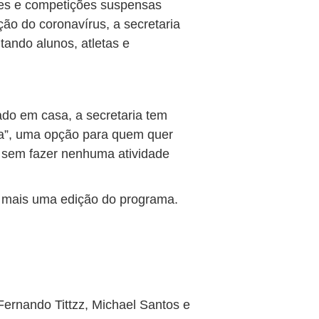
es e competições suspensas
ão do coronavírus, a secretaria
ando alunos, atletas e
do em casa, a secretaria tem
a”, uma opção para quem quer
r sem fazer nenhuma atividade
iza mais uma edição do programa.
ernando Tittzz, Michael Santos e