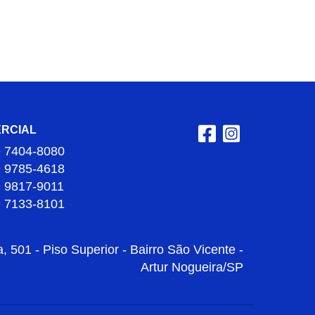
RCIAL
9 7404-8080
9 9785-4618
9 9817-9011
9 7133-8101
 501 - Piso Superior - Bairro São Vicente -
Artur Nogueira/SP