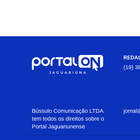
REDA
(19) 3
Bússulo Comunicação LTDA
jornal
tem todos os direitos sobre o
Portal Jaguariunense