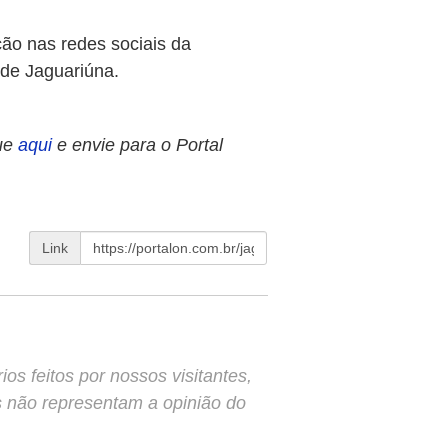
ão nas redes sociais da
 de Jaguariúna.
ue
aqui
e envie para o Portal
Link
s feitos por nossos visitantes,
s não representam a opinião do