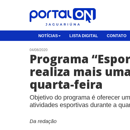
NOTÍCIAS
LISTA DIGITAL
CONTATO
04/08/2020
Programa “Espor
realiza mais uma
quarta-feira
Objetivo do programa é oferecer u
atividades esportivas durante a qua
Da redação