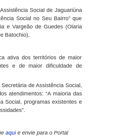
e Assistência Social de Jaguariúna
tência Social no Seu Bairro” que
ia e Vargeão de Guedes (Olaria
e Batochio).
 ativa dos territórios de maior
antes e de maior dificuldade de
A Secretária de Assistência Social,
os atendimentos: “A maioria das
ia Social, programas existentes e
ssidades”.
ue
aqui
e envie para o Portal