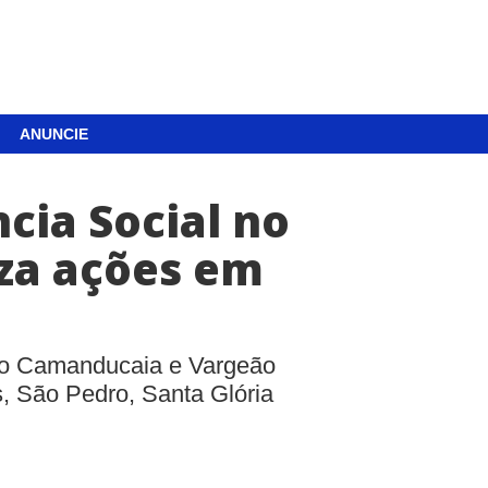
ANUNCIE
ncia Social no
iza ações em
nto Camanducaia e Vargeão
, São Pedro, Santa Glória