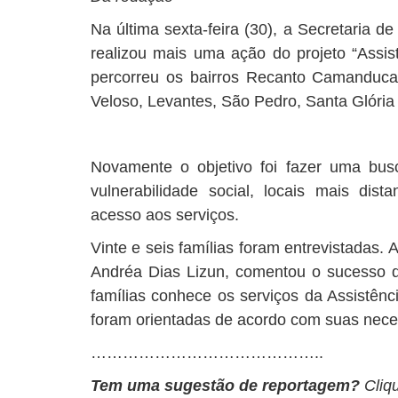
Na última sexta-feira (30), a Secretaria d
realizou mais uma ação do projeto “Assis
percorreu os bairros Recanto Camanduca
Veloso, Levantes, São Pedro, Santa Glória 
Novamente o objetivo foi fazer uma busca
vulnerabilidade social, locais mais dist
acesso aos serviços.
Vinte e seis famílias foram entrevistadas. 
Andréa Dias Lizun, comentou o sucesso d
famílias conhece os serviços da Assistênc
foram orientadas de acordo com suas nece
……………………………………..
Tem uma sugestão de reportagem?
Cliq