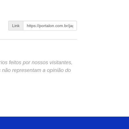
Link
s feitos por nossos visitantes,
s não representam a opinião do