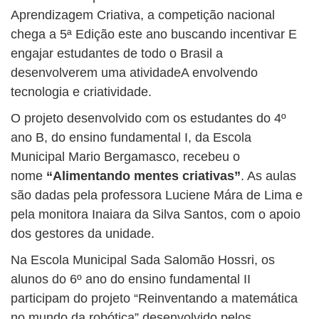
Aprendizagem Criativa, a competição nacional
chega a 5ª Edição este ano buscando incentivar E
engajar estudantes de todo o Brasil a
desenvolverem uma atividadeA envolvendo
tecnologia e criatividade.
O projeto desenvolvido com os estudantes do 4º
ano B, do ensino fundamental I, da Escola
Municipal Mario Bergamasco, recebeu o
nome
“Alimentando mentes criativas”
. As aulas
são dadas pela professora Luciene Mára de Lima e
pela monitora Inaiara da Silva Santos, com o apoio
dos gestores da unidade.
Na Escola Municipal Sada Salomão Hossri, os
alunos do 6º ano do ensino fundamental II
participam do projeto “Reinventando a matemática
no mundo da robótica” desenvolvido pelos