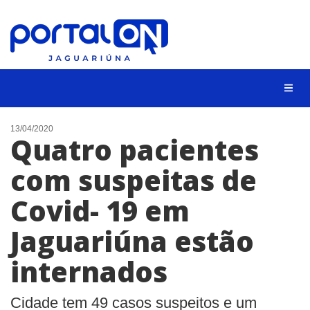
NOTÍCIAS
13/04/2020
Quatro pacientes
LISTA DIGITAL
com suspeitas de
CONTATO
Covid- 19 em
ANUNCIE
Jaguariúna estão
BUSCAR
internados
Cidade tem 49 casos suspeitos e um