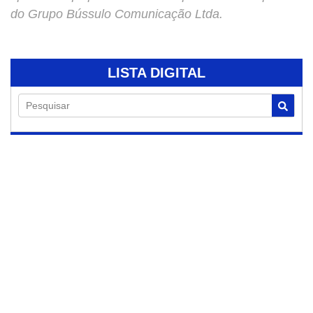
do Grupo Bússulo Comunicação Ltda.
LISTA DIGITAL
Pesquisar
07/08/2026
Lançamento do
livro “Alta
Performance com