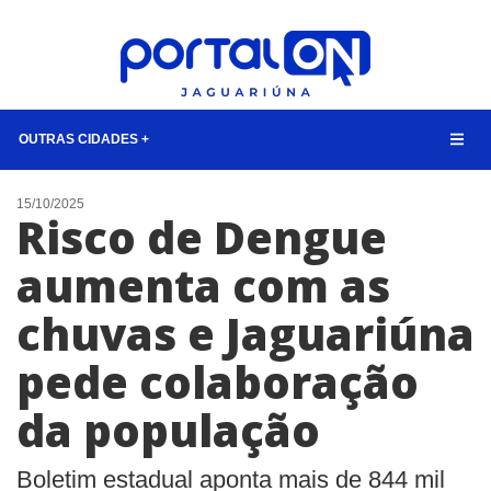
OUTRAS CIDADES +
NOTÍCIAS
15/10/2025
Risco de Dengue
LISTA DIGITAL
aumenta com as
CONTATO
chuvas e Jaguariúna
ANUNCIE
pede colaboração
BUSCAR
da população
Boletim estadual aponta mais de 844 mil