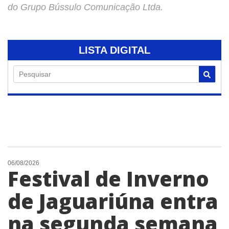
do Grupo Bússulo Comunicação Ltda.
LISTA DIGITAL
Pesquisar
06/08/2026
Festival de Inverno
de Jaguariúna entra
na segunda semana