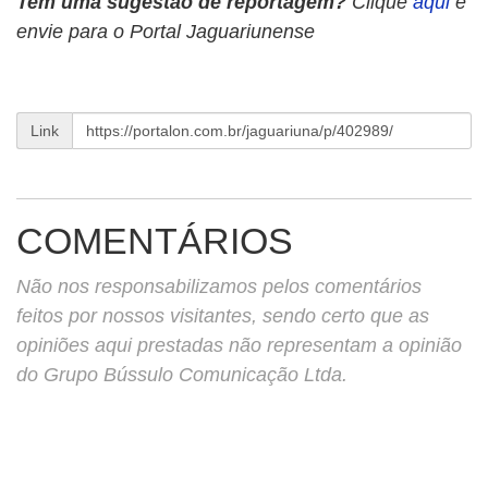
Tem uma sugestão de reportagem?
Clique
aqui
e
envie para o Portal Jaguariunense
Link
COMENTÁRIOS
Não nos responsabilizamos pelos comentários
feitos por nossos visitantes, sendo certo que as
opiniões aqui prestadas não representam a opinião
do Grupo Bússulo Comunicação Ltda.