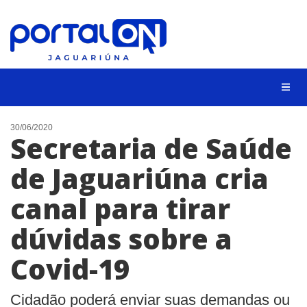
NOTÍCIAS
30/06/2020
Secretaria de Saúde
LISTA DIGITAL
de Jaguariúna cria
CONTATO
canal para tirar
ANUNCIE
dúvidas sobre a
BUSCAR
Covid-19
Cidadão poderá enviar suas demandas ou