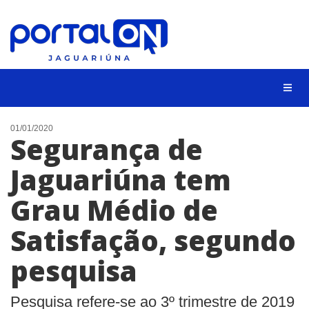
NOTÍCIAS
01/01/2020
Segurança de
LISTA DIGITAL
Jaguariúna tem
CONTATO
Grau Médio de
ANUNCIE
Satisfação, segundo
BUSCAR
pesquisa
Pesquisa refere-se ao 3º trimestre de 2019