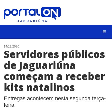
NOTÍCIAS
14/12/2020
Servidores públicos
LISTA DIGITAL
de Jaguariúna
CONTATO
começam a receber
ANUNCIE
kits natalinos
BUSCAR
Entregas acontecem nesta segunda terça-
feira