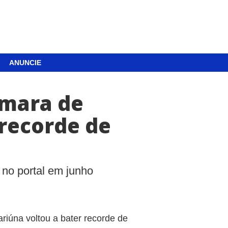
ANUNCIE
Câmara de
 recorde de
 no portal em junho
ariúna voltou a bater recorde de