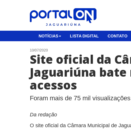
NOTÍCIAS
LISTA DIGITAL
CONTATO
10/07/2020
Site oficial da 
Jaguariúna bate
acessos
Foram mais de 75 mil visualizações
Da redação
O site oficial da Câmara Municipal de Jagu