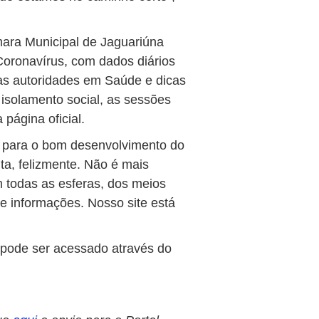
ara Municipal de Jaguariúna
Coronavírus, com dados diários
das autoridades em Saúde e dicas
 isolamento social, as sessões
 página oficial.
l para o bom desenvolvimento do
ta, felizmente. Não é mais
m todas as esferas, dos meios
e informações. Nosso site está
 pode ser acessado através do