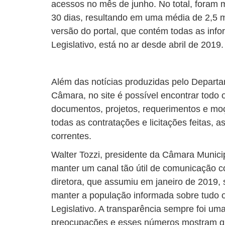
acessos no mês de junho. No total, foram 
30 dias, resultando em uma média de 2,5 mi
versão do portal, que contém todas as inf
Legislativo, está no ar desde abril de 2019.
Além das notícias produzidas pelo Depar
Câmara, no site é possível encontrar todo o
documentos, projetos, requerimentos e m
todas as contratações e licitações feitas,
correntes.
Walter Tozzi, presidente da Câmara Munici
manter um canal tão útil de comunicação 
diretora, que assumiu em janeiro de 2019,
manter a população informada sobre tudo 
Legislativo. A transparência sempre foi um
preocupações e esses números mostram qu