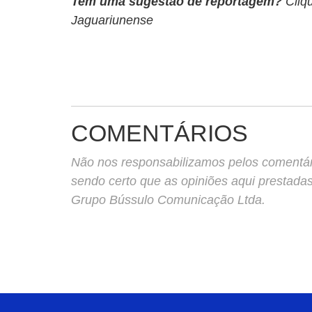
Tem uma sugestão de reportagem?
Cliq
Jaguariunense
COMENTÁRIOS
Não nos responsabilizamos pelos comentário
sendo certo que as opiniões aqui prestada
Grupo Bússulo Comunicação Ltda.