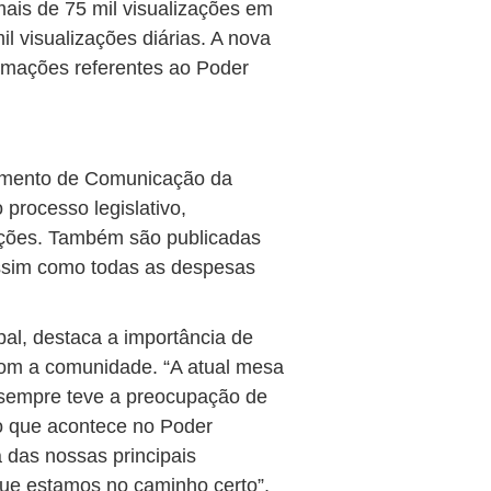
mais de 75 mil visualizações em
l visualizações diárias. A nova
ormações referentes ao Poder
tamento de Comunicação da
 processo legislativo,
oções. Também são publicadas
 assim como todas as despesas
pal, destaca a importância de
com a comunidade. “A atual mesa
 sempre teve a preocupação de
o que acontece no Poder
a das nossas principais
e estamos no caminho certo”,