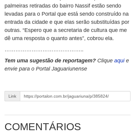
palmeiras retiradas do bairro Nassif estão sendo
levadas para o Portal que está sendo construído na
entrada da cidade e que elas serão substituídas por
outras. “Espero que a secretaria de cultura que me
dê uma resposta o quanto antes”, cobrou ela.
……………………………………..
Tem uma sugestão de reportagem?
Clique
aqui
e
envie para o Portal Jaguariunense
Link
COMENTÁRIOS