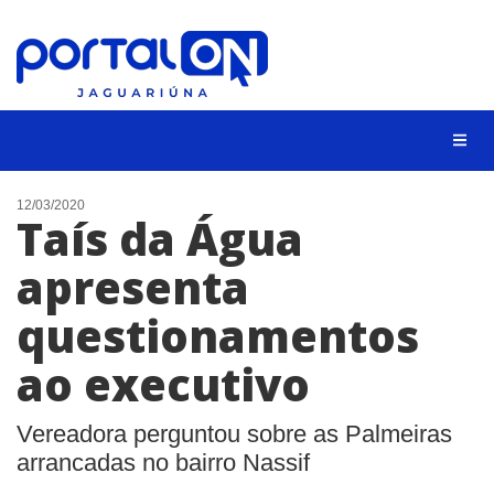
NOTÍCIAS
12/03/2020
Taís da Água
LISTA DIGITAL
apresenta
CONTATO
questionamentos
ANUNCIE
ao executivo
BUSCAR
Vereadora perguntou sobre as Palmeiras
arrancadas no bairro Nassif