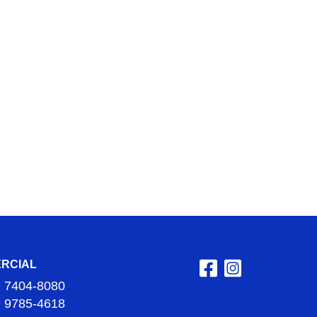
RCIAL
9 7404-8080
9 9785-4618