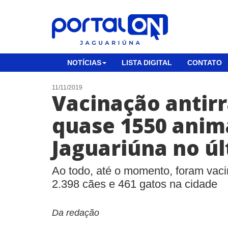
NOTÍCIAS
LISTA DIGITAL
CONTATO
11/11/2019
Vacinação antirr
quase 1550 anim
Jaguariúna no ú
Ao todo, até o momento, foram vac
2.398 cães e 461 gatos na cidade
Da redação