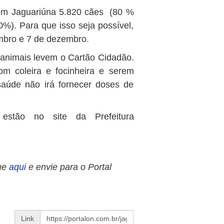
 em Jaguariúna 5.820 cães (80 %
0%). Para que isso seja possível,
mbro e 7 de dezembro.
animais levem o Cartão Cidadão.
om coleira e focinheira e serem
saúde não irá fornecer doses de
estão no site da Prefeitura
ue
aqui
e envie para o Portal
Link