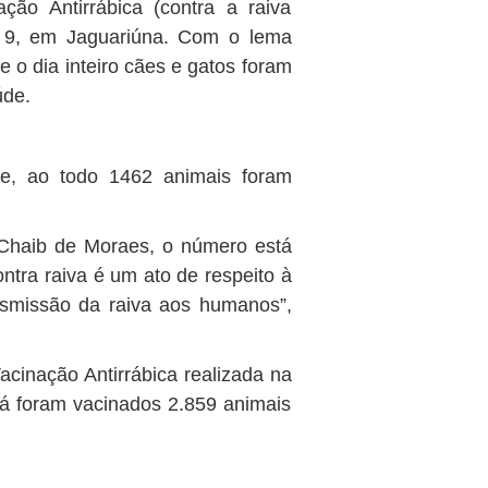
o Antirrábica (contra a raiva
a 9, em Jaguariúna. Com o lema
e o dia inteiro cães e gatos foram
úde.
de, ao todo 1462 animais foram
 Chaib de Moraes, o número está
ntra raiva é um ato de respeito à
nsmissão da raiva aos humanos”,
cinação Antirrábica realizada na
já foram vacinados 2.859 animais