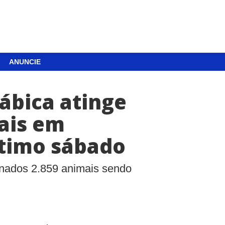
ANUNCIE
ábica atinge
ais em
ltimo sábado
inados 2.859 animais sendo