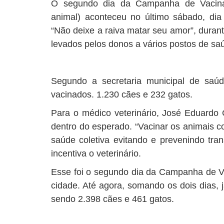
O segundo dia da Campanha de Vacinaçã
animal) aconteceu no último sábado, di
“Não deixe a raiva matar seu amor”, durant
levados pelos donos a vários postos de sa
Segundo a secretaria municipal de saú
vacinados. 1.230 cães e 232 gatos.
Para o médico veterinário, José Eduardo
dentro do esperado. “Vacinar os animais co
saúde coletiva evitando e prevenindo tra
incentiva o veterinário.
Esse foi o segundo dia da Campanha de Va
cidade. Até agora, somando os dois dias, 
sendo 2.398 cães e 461 gatos.