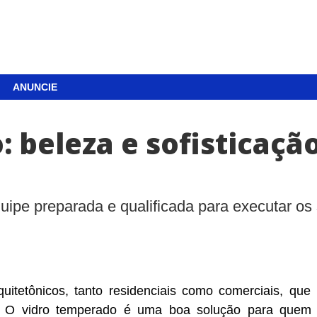
ANUNCIE
 beleza e sofisticaçã
ipe preparada e qualificada para executar os
uitetônicos, tanto residenciais como comerciais, qu
s. O vidro temperado é uma boa solução para quem