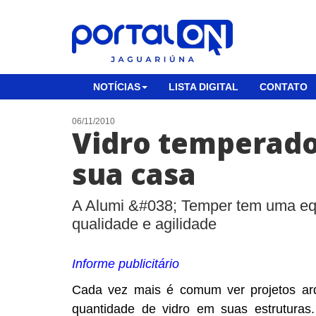
NOTÍCIAS
LISTA DIGITAL
CONTATO
06/11/2010
Vidro temperado:
sua casa
A Alumi &#038; Temper tem uma equ
qualidade e agilidade
Informe publicitário
Cada vez mais é comum ver projetos arq
quantidade de vidro em suas estrutura