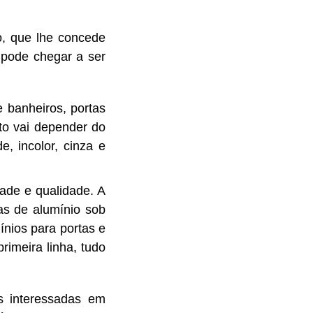
o, que lhe concede
 pode chegar a ser
 banheiros, portas
eto vai depender do
, incolor, cinza e
ade e qualidade. A
as de alumínio sob
ínios para portas e
imeira linha, tudo
s interessadas em