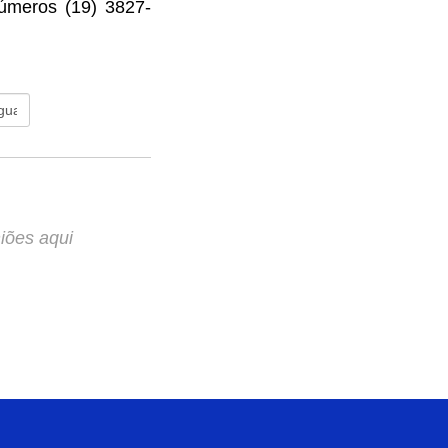
úmeros (19) 3827-
iões aqui