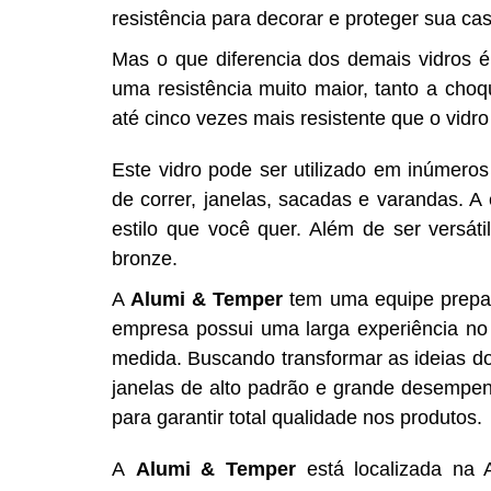
resistência para decorar e proteger sua ca
Mas o que diferencia dos demais vidros 
uma resistência muito maior, tanto a cho
até cinco vezes mais resistente que o vid
Este vidro pode ser utilizado em inúmeros
de correr, janelas, sacadas e varandas. A
estilo que você quer. Além de ser versáti
bronze.
A
Alumi & Temper
tem uma equipe prepara
empresa possui uma larga experiência n
medida. Buscando transformar as ideias dos
janelas de alto padrão e grande desempen
para garantir total qualidade nos produtos.
A
Alumi & Temper
está localizada na