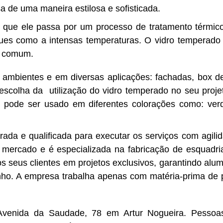
sa de uma maneira estilosa e sofisticada.
é que ele passa por um processo de tratamento térmic
ques como a intensas temperaturas. O vidro temperado
ro comum.
 ambientes e em diversas aplicações: fachadas, box de
 escolha da utilização do vidro temperado no seu proj
l pode ser usado em diferentes colorações como: verde
da e qualificada para executar os serviços com agilid
o mercado e é e
specializada na fabricação de esquadri
 seus clientes em projetos exclusivos, garantindo alum
ho. A empresa trabalha apenas com matéria-prima de pr
 Avenida da Saudade, 78 em Artur Nogueira. Pessoa