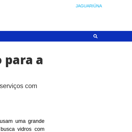
JAGUARIÚNA
o para a
 serviços com
e usam uma grande
 busca vidros com