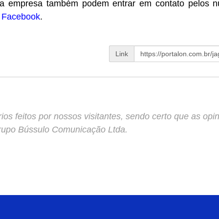
pela empresa também podem entrar em contato pelos n
o
Facebook
.
Link
s feitos por nossos visitantes, sendo certo que as opin
Grupo Bússulo Comunicação Ltda.