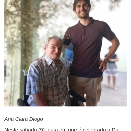
Ana Clara Diogo
Neste sábado (9), data em que é celebrado o Dia