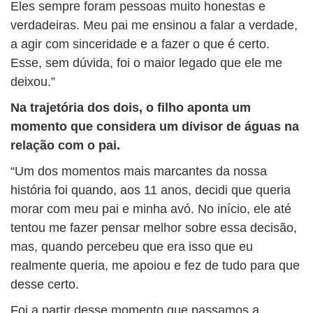
Eles sempre foram pessoas muito honestas e
verdadeiras. Meu pai me ensinou a falar a verdade,
a agir com sinceridade e a fazer o que é certo.
Esse, sem dúvida, foi o maior legado que ele me
deixou.”
Na trajetória dos dois, o filho aponta um
momento que considera um divisor de águas na
relação com o pai.
“Um dos momentos mais marcantes da nossa
história foi quando, aos 11 anos, decidi que queria
morar com meu pai e minha avó. No início, ele até
tentou me fazer pensar melhor sobre essa decisão,
mas, quando percebeu que era isso que eu
realmente queria, me apoiou e fez de tudo para que
desse certo.
Foi a partir desse momento que passamos a