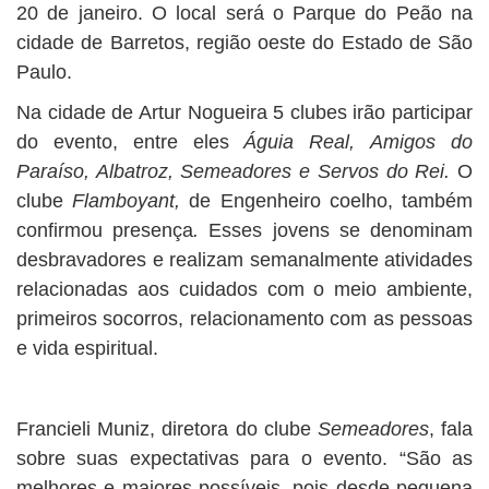
20 de janeiro. O local será o Parque do Peão na
cidade de Barretos, região oeste do Estado de São
Paulo.
Na cidade de Artur Nogueira 5 clubes irão participar
do evento, entre eles
Águia Real,
Amigos do
Paraíso, Albatroz, Semeadores e Servos do Rei.
O
clube
Flamboyant,
de Engenheiro coelho, também
confirmou presença
.
Esses jovens se denominam
desbravadores e realizam semanalmente atividades
relacionadas aos cuidados com o meio ambiente,
primeiros socorros, relacionamento com as pessoas
e vida espiritual.
Francieli Muniz, diretora do clube
Semeadores
, fala
sobre suas expectativas para o evento. “São as
melhores e maiores possíveis, pois desde pequena