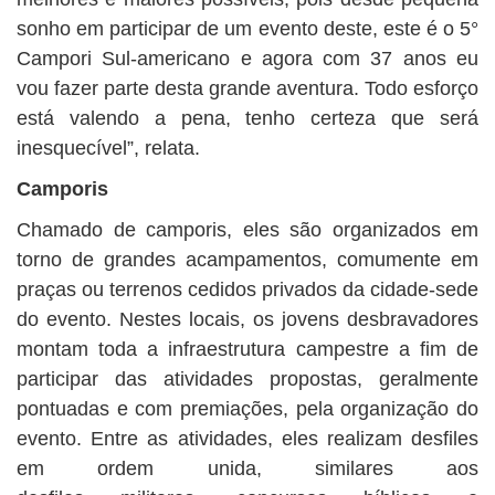
sonho em participar de um evento deste, este é o 5°
Campori Sul-americano e agora com 37 anos eu
vou fazer parte desta grande aventura. Todo esforço
está valendo a pena, tenho certeza que será
inesquecível”, relata.
Camporis
Chamado de camporis, eles são organizados em
torno de grandes acampamentos, comumente em
praças ou terrenos cedidos privados da cidade-sede
do evento. Nestes locais, os jovens desbravadores
montam toda a infraestrutura campestre a fim de
participar das atividades propostas, geralmente
pontuadas e com premiações, pela organização do
evento. Entre as atividades, eles realizam desfiles
em ordem unida, similares aos