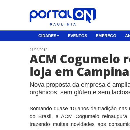
CIDADES
EVENTOS
EMPREGO
AN
21/08/2018
ACM Cogumelo r
loja em Campina
Nova proposta da empresa é ampliar
orgânicos, sem glúten e sem lactos
Somando quase 10 anos de tradição nas 
do Brasil, a ACM Cogumelo reinaugura 
trazendo muitas novidades aos consumi