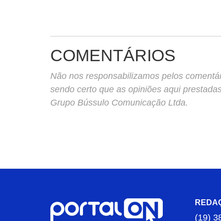
COMENTÁRIOS
Não nos responsabilizamos pelos comentário
sendo certo que as opiniões aqui prestada
Grupo Bússulo Comunicação Ltda.
REDA
(19) 3