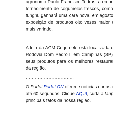
agrônomo Paulo Francisco Tedrus, a empres
fornecimento de cogumelos frescos, como
funghi, ganhará uma cara nova, em agost
exposição de produtos oito vezes maior q
mais variado.
A loja da ACM Cogumelo está localizada 
Rodovia Dom Pedro I, em Campinas (SP). 
seus produtos para os melhores restauran
da região.
…………………………..
O
Portal
Portal ON
oferece notícias curtas 
até 60 segundos. Clique
AQUI
, curta a
fan
principais fatos da nossa região.