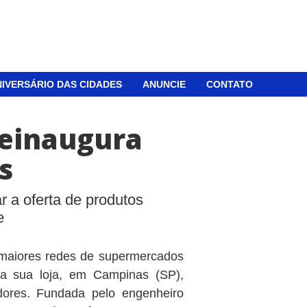
IVERSÁRIO DAS CIDADES
ANUNCIE
CONTATO
einaugura
s
 a oferta de produtos
e
maiores redes de supermercados
a sua loja, em Campinas (SP),
dores. Fundada pelo engenheiro