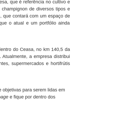
a, que é referência no cultivo e
 champignon de diversos tipos e
o, que contará com um espaço de
ue o atual e um portfólio ainda
dentro do Ceasa, no km 140,5 da
Atualmente, a empresa distribui
tes, supermercados e hortifrútis
e objetivas para serem lidas em
page
e fique por dentro dos