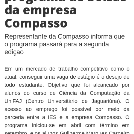
da empresa
Compasso
Representante da Compasso informa que
o programa passará para a segunda
edição
Em um mercado de trabalho competitivo como o
atual, conseguir uma vaga de estágio é o desejo de
todo estudante. Objetivo que foi alcançado por
alunos do curso de Ciência da Computação da
UniFAJ (Centro Universitário de Jaguariúna). O
acesso ao emprego foi possível por meio da
parceria entre a IES e a empresa Compasso. O
programa iniciou-se em abril com término em
setembro, e os alunos Guilherme Marques Carneiro