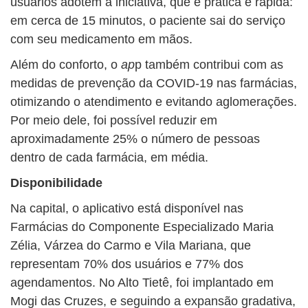
usuários adotem a iniciativa, que é prática e rápida:
em cerca de 15 minutos, o paciente sai do serviço
com seu medicamento em mãos.
Além do conforto, o
ap
p também contribui com as
medidas de prevenção da COVID-19 nas farmácias,
otimizando o atendimento e evitando aglomerações.
Por meio dele, foi possível reduzir em
aproximadamente 25% o número de pessoas
dentro de cada farmácia, em média.
Disponibilidade
Na capital, o aplicativo está disponível nas
Farmácias do Componente Especializado Maria
Zélia, Várzea do Carmo e Vila Mariana, que
representam 70% dos usuários e 77% dos
agendamentos. No Alto Tietê, foi implantado em
Mogi das Cruzes, e seguindo a expansão gradativa,