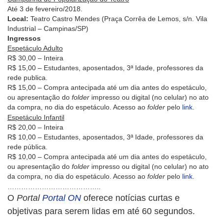
Até 3 de fevereiro/2018.
Local:
Teatro Castro Mendes (Praça Corrêa de Lemos, s/n. Vila
Industrial – Campinas/SP)
Ingressos
Espetáculo Adulto
R$ 30,00 – Inteira
R$ 15,00 – Estudantes, aposentados, 3ª Idade, professores da
rede publica.
R$ 15,00 – Compra antecipada até um dia antes do espetáculo,
ou apresentação do
folder
impresso ou digital (no celular) no ato
da compra, no dia do espetáculo. Acesso ao
folder
pelo
link
.
Espetáculo Infantil
R$ 20,00 – Inteira
R$ 10,00 – Estudantes, aposentados, 3ª Idade, professores da
rede pública.
R$ 10,00 – Compra antecipada até um dia antes do espetáculo,
ou apresentação do
folder
impresso ou digital (no celular) no ato
da compra, no dia do espetáculo. Acesso ao
folder
pelo
link
.
…………………………………..
O
Portal
Portal ON
oferece notícias curtas e
objetivas para serem lidas em até 60 segundos.