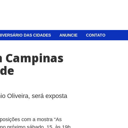
IVERSÁRIO DAS CIDADES
ANUNCIE
CONTATO
m Campinas
 de
io Oliveira, será exposta
posições com a mostra “As
, no próximo sábado, 15, às 19h.