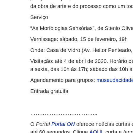
da obra de arte e do processo como um tod
Serviço
“As Morfologias Sensórias”, de Stenio Olive
Vernissage: sábado, 15 de fevereiro, 19h
Onde: Casa de Vidro (Av. Heitor Penteado,
Visitação: até 4 de abril de 2020. Horário
a sexta, das 10h às 17h; sábado das 10h à
Agendamento para grupos:
museudacidade
Entrada gratuita
………………………………..
O
Portal
Portal ON
oferece notícias curtas 
até 60 segundos. Clique
AQUI
, curta a
fan