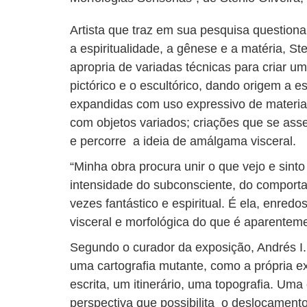
Artista que traz em sua pesquisa questio
a espiritualidade, a gênese e a matéria, St
apropria de variadas técnicas para criar um
pictórico e o escultórico, dando origem a es
expandidas com uso expressivo de materiais
com objetos variados; criações que se as
e percorre a ideia de amálgama visceral.
“Minha obra procura unir o que vejo e sinto
intensidade do subconsciente, do comport
vezes fantástico e espiritual. É ela, enredos 
visceral e morfológica do que é aparenteme
Segundo o curador da exposição, Andrés I.
uma cartografia mutante, como a própria 
escrita, um itinerário, uma topografia. Uma
perspectiva que possibilita o deslocamento