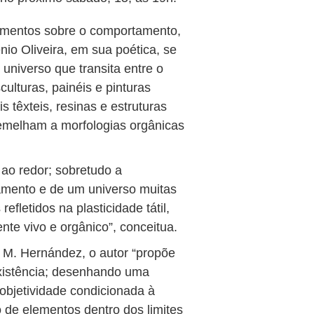
namentos sobre o comportamento,
enio Oliveira, em sua poética, se
 universo que transita entre o
culturas, painéis e pinturas
 têxteis, resinas e estruturas
semelham a morfologias orgânicas
 ao redor; sobretudo a
amento e de um universo muitas
refletidos na plasticidade tátil,
nte vivo e orgânico”, conceitua.
 M. Hernández, o autor “propõe
existência; desenhando uma
 objetividade condicionada à
 de elementos dentro dos limites