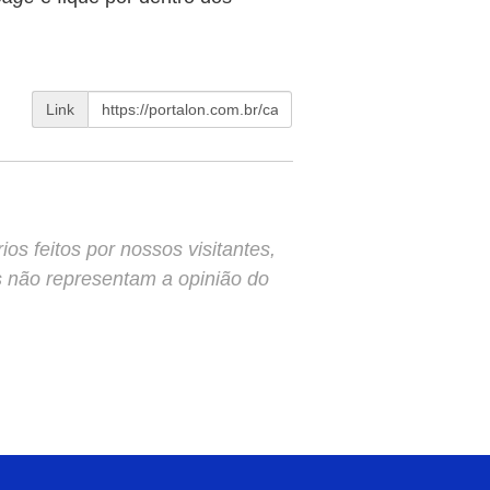
Link
s feitos por nossos visitantes,
s não representam a opinião do