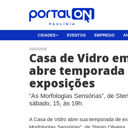
CIDADES
EVENTOS
EMPREGO
AN
15/02/2020
Casa de Vidro e
abre temporada
exposições
“As Morfologias Sensórias”, de Sten
sábado, 15, às 19h.
A Casa de Vidro abre sua temporada de ex
Morfologias Sensórias”, de Stenio Oliveira