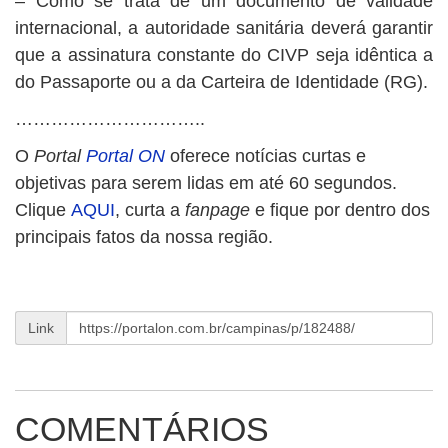
– Como se trata de um documento de validade
internacional, a autoridade sanitária deverá garantir
que a assinatura constante do CIVP seja idêntica a
do Passaporte ou a da Carteira de Identidade (RG).
…………………………..
O
Portal
Portal ON
oferece notícias curtas e
objetivas para serem lidas em até 60 segundos.
Clique
AQUI
, curta a
fanpage
e fique por dentro dos
principais fatos da nossa região.
Link
COMENTÁRIOS