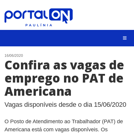
CIDADES
16/06/2020
Confira as vagas de
EVENTOS
emprego no PAT de
EMPREGO
Americana
ANIVERSÁRIO DAS CIDADES
ANUNCIE
Vagas disponíveis desde o dia 15/06/2020
CONTATO
O Posto de Atendimento ao Trabalhador (PAT) de
BUSCAR
Americana está com vagas disponíveis. Os