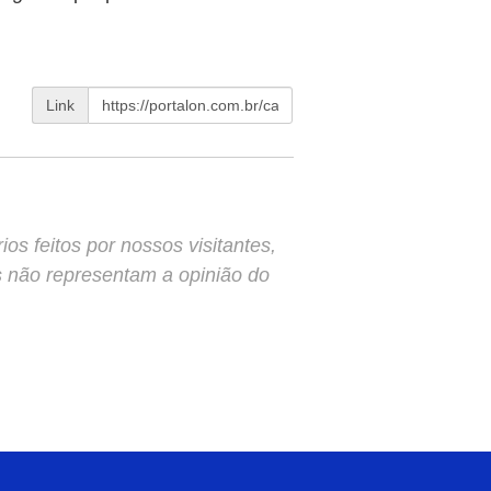
Link
s feitos por nossos visitantes,
s não representam a opinião do