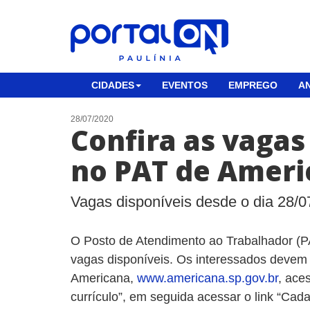
CIDADES
EVENTOS
EMPREGO
AN
28/07/2020
Confira as vaga
no PAT de Ameri
Vagas disponíveis desde o dia 28/0
O Posto de Atendimento ao Trabalhador (
vagas disponíveis. Os interessados devem e
Americana,
www.americana.sp.gov.br
, ace
currículo”, em seguida acessar o link “Cada