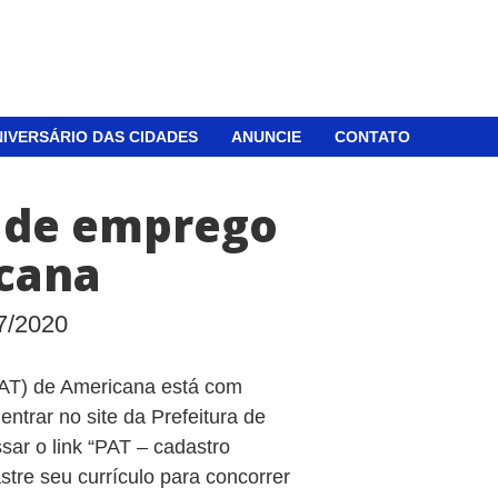
IVERSÁRIO DAS CIDADES
ANUNCIE
CONTATO
s de emprego
cana
7/2020
PAT) de Americana está com
ntrar no site da Prefeitura de
ssar o link “PAT – cadastro
stre seu currículo para concorrer