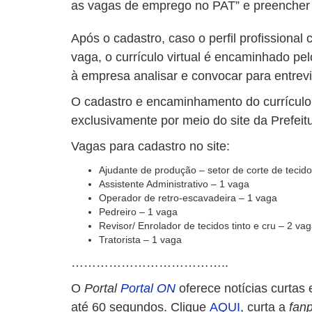
as vagas de emprego no PAT” e preencher
Após o cadastro, caso o perfil profissional 
vaga, o currículo virtual é encaminhado p
à empresa analisar e convocar para entrevi
O cadastro e encaminhamento do currículo
exclusivamente por meio do site da Prefeit
Vagas para cadastro no site:
Ajudante de produção – setor de corte de tecid
Assistente Administrativo – 1 vaga
Operador de retro-escavadeira – 1 vaga
Pedreiro – 1 vaga
Revisor/ Enrolador de tecidos tinto e cru – 2 va
Tratorista – 1 vaga
………………………………..
O
Portal
Portal ON
oferece notícias curtas 
até 60 segundos. Clique
AQUI
, curta a
fan