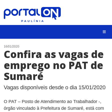
CIDADES
16/01/2020
Confira as vagas de
EVENTOS
emprego no PAT de
EMPREGO
Sumaré
ANIVERSÁRIO DAS CIDADES
ANUNCIE
Vagas disponíveis desde o dia 15/01/2020
CONTATO
O PAT – Posto de Atendimento ao Trabalhador -,
BUSCAR
órgão vinculado à Prefeitura de Sumaré, está com