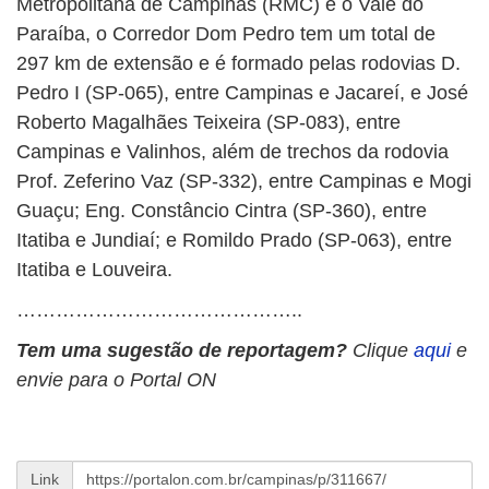
Metropolitana de Campinas (RMC) e o Vale do
Paraíba, o Corredor Dom Pedro tem um total de
297 km de extensão e é formado pelas rodovias D.
Pedro I (SP-065), entre Campinas e Jacareí, e José
Roberto Magalhães Teixeira (SP-083), entre
Campinas e Valinhos, além de trechos da rodovia
Prof. Zeferino Vaz (SP-332), entre Campinas e Mogi
Guaçu; Eng. Constâncio Cintra (SP-360), entre
Itatiba e Jundiaí; e Romildo Prado (SP-063), entre
Itatiba e Louveira.
……………………………………..
Tem uma sugestão de reportagem?
Clique
aqui
e
envie para o Portal ON
Link