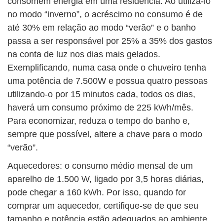
consomem energia em uma residência. Ao utilizá-lo
no modo “inverno”, o acréscimo no consumo é de
até 30% em relação ao modo “verão” e o banho
passa a ser responsável por 25% a 35% dos gastos
na conta de luz nos dias mais gelados.
Exemplificando, numa casa onde o chuveiro tenha
uma potência de 7.500W e possua quatro pessoas
utilizando-o por 15 minutos cada, todos os dias,
haverá um consumo próximo de 225 kWh/mês.
Para economizar, reduza o tempo do banho e,
sempre que possível, altere a chave para o modo
“verão”.
Aquecedores: o consumo médio mensal de um
aparelho de 1.500 W, ligado por 3,5 horas diárias,
pode chegar a 160 kWh. Por isso, quando for
comprar um aquecedor, certifique-se de que seu
tamanho e potência estão adequados ao ambiente