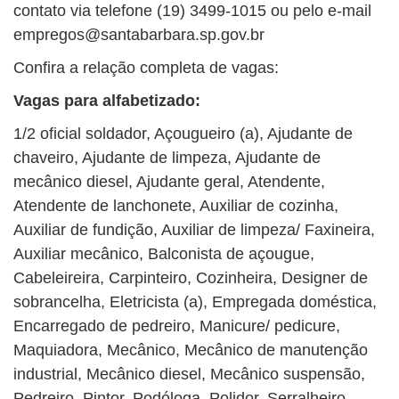
contato via telefone (19) 3499-1015 ou pelo e-mail
empregos@santabarbara.sp.gov.br
Confira a relação completa de vagas:
Vagas para alfabetizado:
1/2 oficial soldador, Açougueiro (a), Ajudante de
chaveiro, Ajudante de limpeza, Ajudante de
mecânico diesel, Ajudante geral, Atendente,
Atendente de lanchonete, Auxiliar de cozinha,
Auxiliar de fundição, Auxiliar de limpeza/ Faxineira,
Auxiliar mecânico, Balconista de açougue,
Cabeleireira, Carpinteiro, Cozinheira, Designer de
sobrancelha, Eletricista (a), Empregada doméstica,
Encarregado de pedreiro, Manicure/ pedicure,
Maquiadora, Mecânico, Mecânico de manutenção
industrial, Mecânico diesel, Mecânico suspensão,
Pedreiro, Pintor, Podóloga, Polidor, Serralheiro,