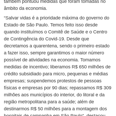
também pontuou medidas que foram tomadas no
âmbito da economia.
“Salvar vidas é a prioridade máxima do governo do
Estado de São Paulo. Temos feito isso desde
quando instituímos o Comitê de Saúde e o Centro
de Contingência do Covid-19. Desde que
decretamos a quarentena, sendo o primeiro estado
a fazer isso, sempre garantimos o maior número
possível de atividades na economia. Tomamos
medidas de incentivo; liberamos R$ 650 milhões de
crédito subsidiado para micro, pequenas e médias
empresas; suspendemos protestos de pessoas
físicas e empresas por 90 dias; repassamos R$ 309
milhões aos municípios do interior, do litoral e da
região metropolitana para a saúde; além de
destinarmos R$ 50 milhões para a montagem dos
hospitais de campanha em São Paulo”, destacou.