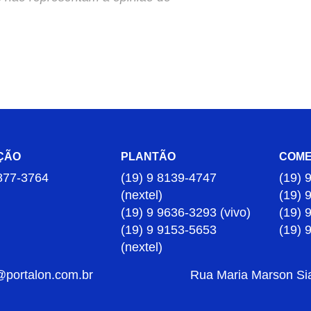
ÇÃO
PLANTÃO
COME
877-3764
(19) 9 8139-4747
(19) 
(nextel)
(19) 
(19) 9 9636-3293 (vivo)
(19) 
(19) 9 9153-5653
(19) 
(nextel)
@portalon.com.br
Rua Maria Marson Sia,