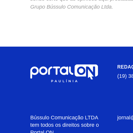
Grupo Bússulo Comunicação Ltda.
REDA
(19) 3
Bússulo Comunicação LTDA
jornal
tem todos os direitos sobre o
Portal ON