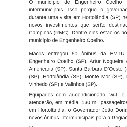
O município de Engenheiro Coelho 
intermunicipais. Isso porque o govern
durante uma visita em Hortolândia (SP) ne
novos investimentos que serão destina
Campinas (RMC). Dentre eles estão os no
município de Engenheiro Coelho.
Macris entregou 50 ônibus da EMTU 
Engenheiro Coelho (SP), Artur Nogueira (
Americana (SP), Santa Bárbara D’Oeste 
(SP), Hortolândia (SP), Monte Mor (SP), 
Vinhedo (SP) e Valinhos (SP).
Equipados com ar-condicionado, wi-fi e
atenderão, em média, 130 mil passageir
em Hortolândia, o Governador João Doria
novos ônibus intermunicipais para a Regiã