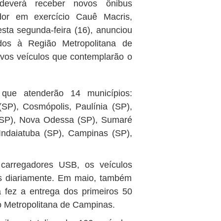
deverá receber novos ônibus
ador em exercício Cauê Macris,
sta segunda-feira (16), anunciou
dos à Região Metropolitana de
vos veículos que contemplarão o
que atenderão 14 municípios:
SP), Cosmópolis, Paulínia (SP),
(SP), Nova Odessa (SP), Sumaré
Indaiatuba (SP), Campinas (SP),
 carregadores USB, os veículos
os diariamente. Em maio, também
 fez a entrega dos primeiros 50
o Metropolitana de Campinas.