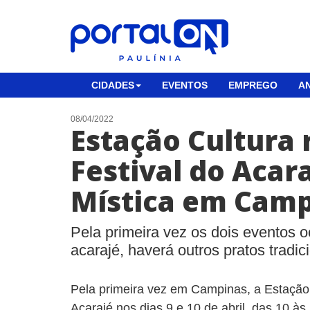
CIDADES
EVENTOS
EMPREGO
AN
08/04/2022
Estação Cultura
Festival do Acara
Mística em Cam
Pela primeira vez os dois eventos o
acarajé, haverá outros pratos tradic
Pela primeira vez em Campinas, a Estação 
Acarajé nos dias 9 e 10 de abril, das 10 