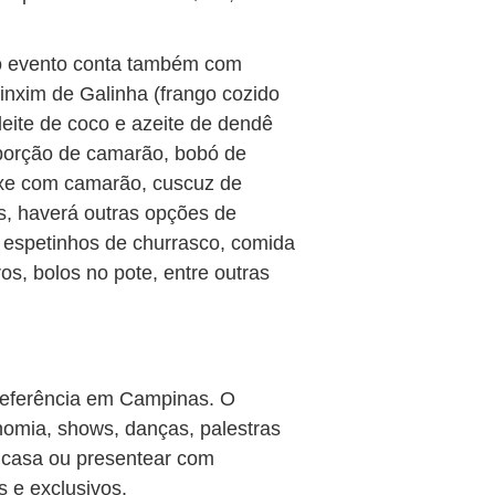
 o evento conta também com
nxim de Galinha (frango cozido
eite de coco e azeite de dendê
 porção de camarão, bobó de
ixe com camarão, cuscuz de
s, haverá outras opções de
, espetinhos de churrasco, comida
ros, bolos no pote, entre outras
 referência em Campinas. O
nomia, shows, danças, palestras
a casa ou presentear com
 e exclusivos.