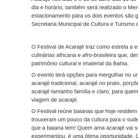
dia e horário, também será realizado o Mer
estacionamento para os dois eventos são gra
Secretaria Municipal de Cultura e Turismo
O Festival de Acarajé traz como estrela a 
culinárias africana e afro-brasileira que, 
patrimônio cultural e imaterial da Bahia.
O evento terá opções para mergulhar no un
acarajé tradicional, acarajé no prato, porç
acarajé tamanho família e claro, para quem 
viagem de acarajé.
O Festival reúne baianas que hoje reside
trouxeram um pouco da cultura para o sud
que a baiana tem! Quem ama acarajé vai se
experimentou, é uma ótima oportunidade. 