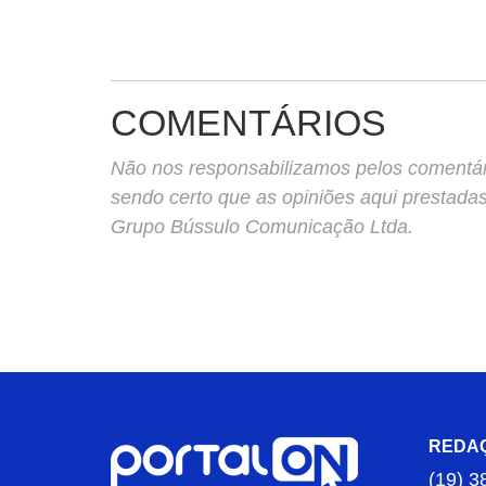
COMENTÁRIOS
Não nos responsabilizamos pelos comentário
sendo certo que as opiniões aqui prestada
Grupo Bússulo Comunicação Ltda.
REDA
(19) 3