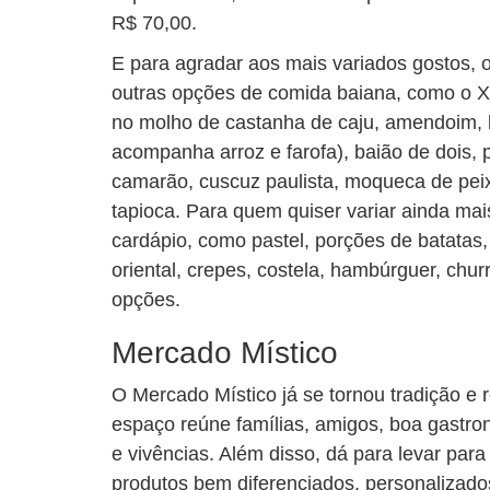
R$ 70,00.
E para agradar aos mais variados gostos,
outras opções de comida baiana, como o Xi
no molho de castanha de caju, amendoim, l
acompanha arroz e farofa), baião de dois,
camarão, cuscuz paulista, moqueca de pe
tapioca. Para quem quiser variar ainda mai
cardápio, como pastel, porções de batatas
oriental, crepes, costela, hambúrguer, chur
opções.
Mercado Místico
O Mercado Místico já se tornou tradição e
espaço reúne famílias, amigos, boa gastro
e vivências. Além disso, dá para levar par
produtos bem diferenciados, personalizados