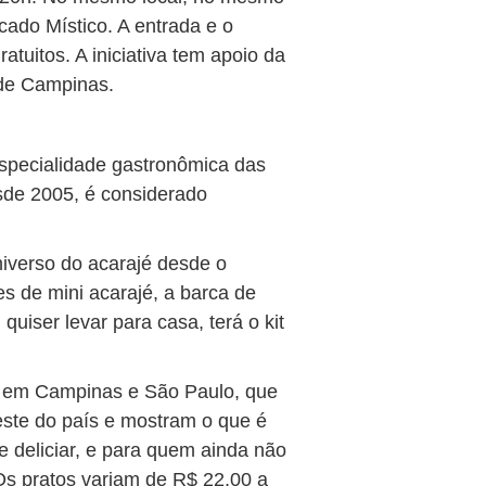
cado Místico. A entrada e o
tuitos. A iniciativa tem apoio da
 de Campinas.
especialidade gastronômica das
desde 2005, é considerado
iverso do acarajé desde o
ões de mini acarajé, a barca de
quiser levar para casa, terá o kit
m em Campinas e São Paulo, que
este do país e mostram o que é
 deliciar, e para quem ainda não
Os pratos variam de R$ 22,00 a