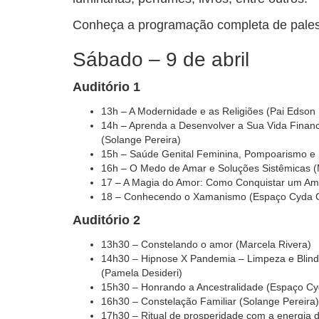
Conheça a programação completa de palestr
Sábado – 9 de abril
Auditório 1
13h – A Modernidade e as Religiões (Pai Edson
14h – Aprenda a Desenvolver a Sua Vida Financ
(Solange Pereira)
15h – Saúde Genital Feminina, Pompoarismo e 
16h – O Medo de Amar e Soluções Sistêmicas (
17 – A Magia do Amor: Como Conquistar um Am
18 – Conhecendo o Xamanismo (Espaço Cyda 
Auditório 2
13h30 – Constelando o amor (Marcela Rivera)
14h30 – Hipnose X Pandemia – Limpeza e Blind
(Pamela Desideri)
15h30 – Honrando a Ancestralidade (Espaço C
16h30 – Constelação Familiar (Solange Pereira)
17h30 – Ritual de prosperidade com a energia do