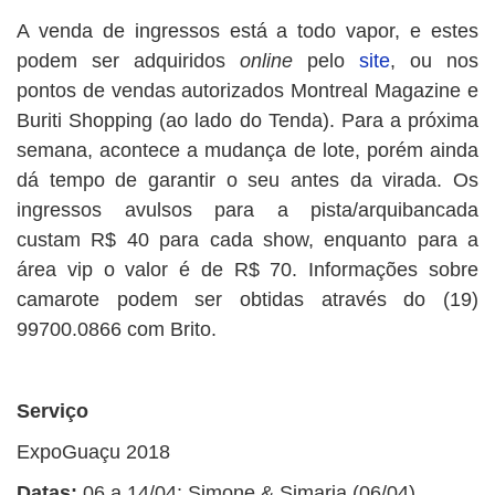
A venda de ingressos está a todo vapor, e estes
podem ser adquiridos
online
pelo
site
, ou nos
pontos de vendas autorizados Montreal Magazine e
Buriti Shopping (ao lado do Tenda). Para a próxima
semana, acontece a mudança de lote, porém ainda
dá tempo de garantir o seu antes da virada. Os
ingressos avulsos para a pista/arquibancada
custam R$ 40 para cada show, enquanto para a
área vip o valor é de R$ 70. Informações sobre
camarote podem ser obtidas através do (19)
99700.0866 com Brito.
Serviço
ExpoGuaçu 2018
Datas:
06 a 14/04: Simone & Simaria (06/04),