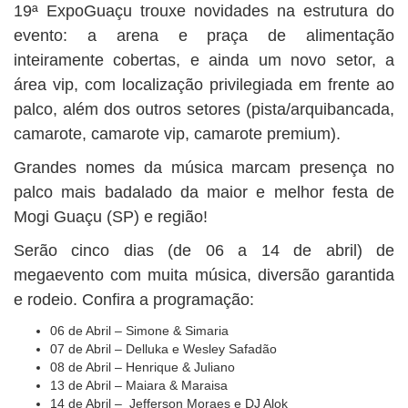
19ª ExpoGuaçu trouxe novidades na estrutura do
evento: a arena e praça de alimentação
inteiramente cobertas, e ainda um novo setor, a
área vip, com localização privilegiada em frente ao
palco, além dos outros setores (pista/arquibancada,
camarote, camarote vip, camarote premium).
Grandes nomes da música marcam presença no
palco mais badalado da maior e melhor festa de
Mogi Guaçu (SP) e região!
Serão cinco dias (de 06 a 14 de abril) de
megaevento com muita música, diversão garantida
e rodeio. Confira a programação:
06 de Abril – Simone & Simaria
07 de Abril – Delluka e Wesley Safadão
08 de Abril – Henrique & Juliano
13 de Abril – Maiara & Maraisa
14 de Abril – Jefferson Moraes e DJ Alok