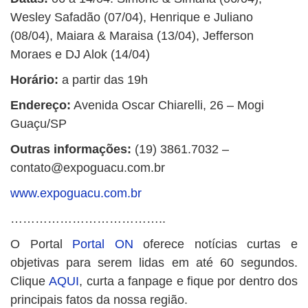
Wesley Safadão (07/04), Henrique e Juliano
(08/04), Maiara & Maraisa (13/04), Jefferson
Moraes e DJ Alok (14/04)
Horário:
a partir das 19h
Endereço:
Avenida Oscar Chiarelli, 26 – Mogi
Guaçu/SP
Outras informações:
(19) 3861.7032 –
contato@expoguacu.com.br
www.expoguacu.com.br
………………………………..
O Portal
Portal ON
oferece notícias curtas e
objetivas para serem lidas em até 60 segundos.
Clique
AQUI
, curta a fanpage e fique por dentro dos
principais fatos da nossa região.