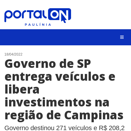
CIDADES
18/04/2022
Governo de SP
EVENTOS
entrega veículos e
EMPREGO
libera
ANIVERSÁRIO DAS CIDADES
ANUNCIE
investimentos na
CONTATO
região de Campinas
BUSCAR
Governo destinou 271 veículos e R$ 208,2