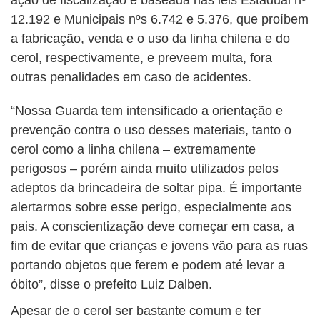
ação de fiscalização é baseada nas leis Estadual nº
12.192 e Municipais nºs 6.742 e 5.376, que proíbem
a fabricação, venda e o uso da linha chilena e do
cerol, respectivamente, e preveem multa, fora
outras penalidades em caso de acidentes.
“Nossa Guarda tem intensificado a orientação e
prevenção contra o uso desses materiais, tanto o
cerol como a linha chilena – extremamente
perigosos – porém ainda muito utilizados pelos
adeptos da brincadeira de soltar pipa. É importante
alertarmos sobre esse perigo, especialmente aos
pais. A conscientização deve começar em casa, a
fim de evitar que crianças e jovens vão para as ruas
portando objetos que ferem e podem até levar a
óbito”, disse o prefeito Luiz Dalben.
Apesar de o cerol ser bastante comum e ter