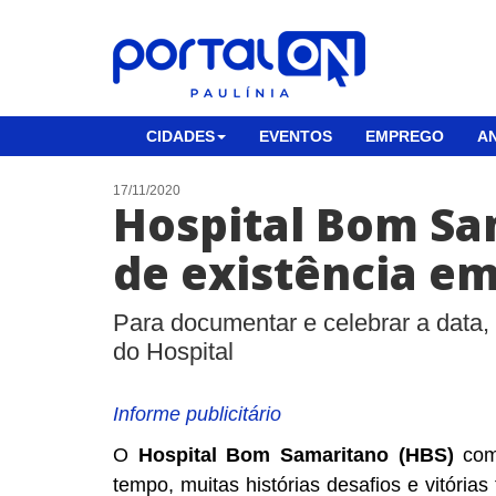
CIDADES
EVENTOS
EMPREGO
AN
17/11/2020
Hospital Bom S
de existência e
Para documentar e celebrar a data
do Hospital
Informe publicitário
O
Hospital Bom Samaritano (HBS)
comp
tempo, muitas histórias desafios e vitóri