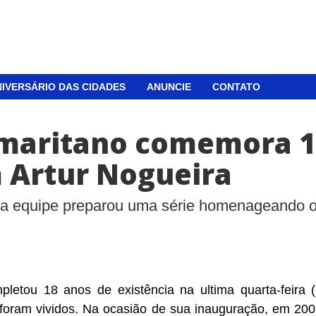
IVERSÁRIO DAS CIDADES
ANUNCIE
CONTATO
amaritano comemora 1
m Artur Nogueira
, a equipe preparou uma série homenageando o
letou 18 anos de existência na ultima quarta-feira 
as foram vividos. Na ocasião de sua inauguração, em 20