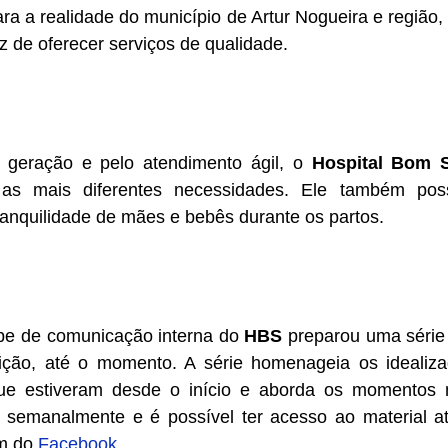
ara a realidade do município de Artur Nogueira e região
 de oferecer serviços de qualidade.
 geração e pelo atendimento ágil, o
Hospital Bom 
a as mais diferentes necessidades. Ele também po
ranquilidade de mães e bebês durante os partos.
ipe de comunicação interna do
HBS
preparou uma série 
tuição, até o momento. A série homenageia os idealiza
ue estiveram desde o início e aborda os momentos 
s semanalmente e é possível ter acesso ao material a
m do
Facebook.