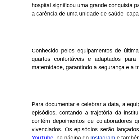
hospital significou uma grande conquista p
a carência de uma unidade de saúde capaz
Conhecido pelos equipamentos de última
quartos confortáveis e adaptados par
maternidade, garantindo a segurança e a t
Para documentar e celebrar a data, a equ
episódios, contando a trajetória da insti
contém depoimentos de colaboradores q
vivenciados. Os episódios serão lançado
YouTube
, na página do
Instagram
e també