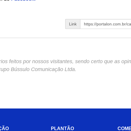
Link
s feitos por nossos visitantes, sendo certo que as opin
Grupo Bússulo Comunicação Ltda.
ÇÃO
PLANTÃO
COME