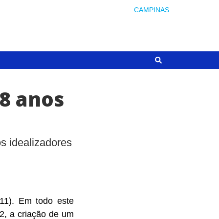
CAMPINAS
8 anos
s idealizadores
(11). Em todo este
02, a criação de um