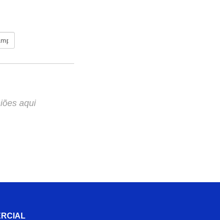
iões aqui
RCIAL