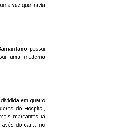
, uma vez que havia
Samaritano
possui
ssui uma moderna
dividida em quatro
dores do Hospital,
mais marcantes lá
través do canal no