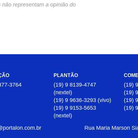
s não representam a opinião do
ÇÃO
PLANTÃO
COME
877-3764
(19) 9 8139-4747
(19) 
(nextel)
(19) 
(19) 9 9636-3293 (vivo)
(19) 
(19) 9 9153-5653
(19) 
(nextel)
@portalon.com.br
Rua Maria Marson Sia,