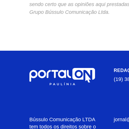
sendo certo que as opiniões aqui prestada
Grupo Bússulo Comunicação Ltda.
REDA
(19) 3
Bússulo Comunicação LTDA
jornal
tem todos os direitos sobre o