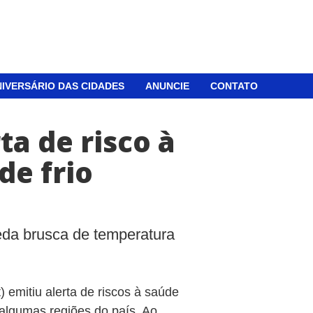
IVERSÁRIO DAS CIDADES
ANUNCIE
CONTATO
ta de risco à
de frio
eda brusca de temperatura
)
) emitiu alerta de riscos à saúde
algumas regiões do país. Ao