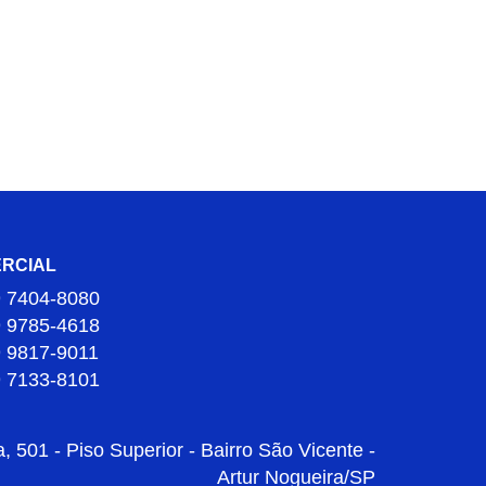
RCIAL
9 7404-8080
9 9785-4618
9 9817-9011
9 7133-8101
 501 - Piso Superior - Bairro São Vicente -
Artur Nogueira/SP