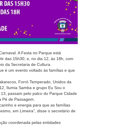
 Carnaval. A Festa no Parque está
tir das 15h30; e, no dia 12, às 18h, com
io da Secretaria de Cultura.
ue é um evento voltado às famílias e que
akarecos, Forró Temperado, Unidos da
 12, Ilumia Samba e grupo Eu Sou o
ia 13, passam pelo palco do Parque Cidade
da Pé de Passagem.
arinho e energia para que as famílias
esmo, em Limeira”, disse o secretário de
ação coordenada pelas entidades