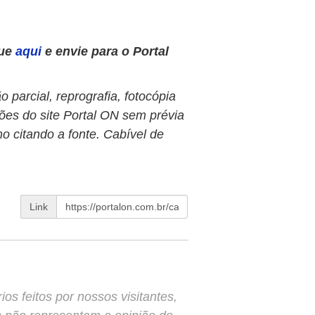
que
aqui
e envie para o Portal
 parcial, reprografia, fotocópia
ões do site Portal ON sem prévia
o citando a fonte. Cabível de
Link
s feitos por nossos visitantes,