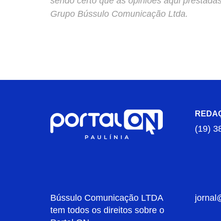
sendo certo que as opiniões aqui prestada
Grupo Bússulo Comunicação Ltda.
REDA
(19) 3
Bússulo Comunicação LTDA
jornal
tem todos os direitos sobre o