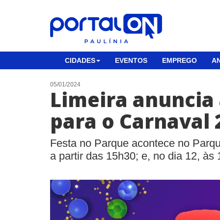
CIDADES
EVENTOS
EMPREGO
AN
05/01/2024
Limeira anuncia
para o Carnaval 
Festa no Parque acontece no Parque
a partir das 15h30; e, no dia 12, à