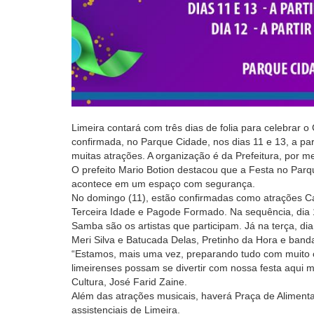
Limeira contará com três dias de folia para celebrar o
confirmada, no Parque Cidade, nos dias 11 e 13, a par
muitas atrações. A organização é da Prefeitura, por me
O prefeito Mario Botion destacou que a Festa no Parq
acontece em um espaço com segurança.
No domingo (11), estão confirmadas como atrações C
Terceira Idade e Pagode Formado. Na sequência, dia
Samba são os artistas que participam. Já na terça, d
Meri Silva e Batucada Delas, Pretinho da Hora e ban
“Estamos, mais uma vez, preparando tudo com muito c
limeirenses possam se divertir com nossa festa aqui m
Cultura, José Farid Zaine.
Além das atrações musicais, haverá Praça de Aliment
assistenciais de Limeira.