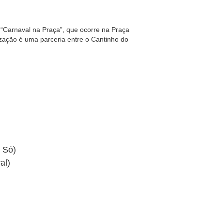
“Carnaval na Praça”, que ocorre na Praça
ização é uma parceria entre o Cantinho do
 Só)
al)