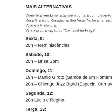
MAIS ALTERNATIVAS
Quem ficar em Limeira também contará com o evento 
Rosa Granzoto Rosada, na Boa Vista. No local, a real
Vovô e a Prefeitura.
Veja a programação do “Carnaval na Praça”:
Sexta, 9:
20h – Reminiscências
Sábado, 10:
20h – Brisa Som
Domingo, 11:
19h – Danilo Giroto (Samba de um Homem
20h – Chicago Jazz Band (Especial Carnav
Segunda, 12:
20h Lúcio e Regina
Terça, 13: