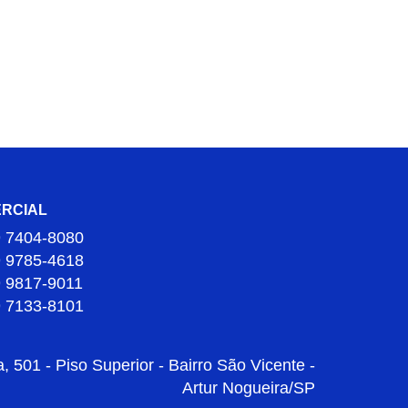
RCIAL
9 7404-8080
9 9785-4618
9 9817-9011
9 7133-8101
 501 - Piso Superior - Bairro São Vicente -
Artur Nogueira/SP