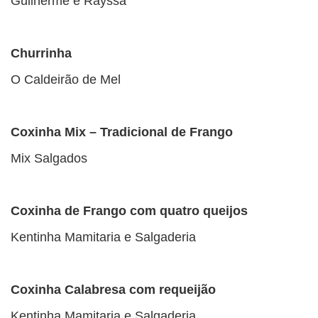
Guilherme e Rayssa
Churrinha
O Caldeirão de Mel
Coxinha Mix – Tradicional de Frango
Mix Salgados
Coxinha de Frango com quatro queijos
Kentinha Mamitaria e Salgaderia
Coxinha Calabresa com requeijão
Kentinha Mamitaria e Salgaderia