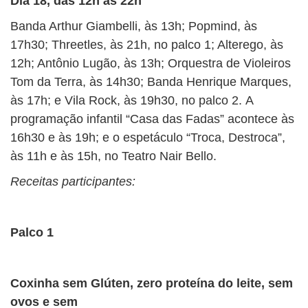
Dia 18, das 12h às 22h
Banda Arthur Giambelli, às 13h; Popmind, às
17h30; Threetles, às 21h, no palco 1; Alterego, às
12h; Antônio Lugão, às 13h; Orquestra de Violeiros
Tom da Terra, às 14h30; Banda Henrique Marques,
às 17h; e Vila Rock, às 19h30, no palco 2. A
programação infantil “Casa das Fadas” acontece às
16h30 e às 19h; e o espetáculo “Troca, Destroca”,
às 11h e às 15h, no Teatro Nair Bello.
Receitas participantes:
Palco 1
Coxinha sem Glúten, zero proteína do leite, sem
ovos e sem