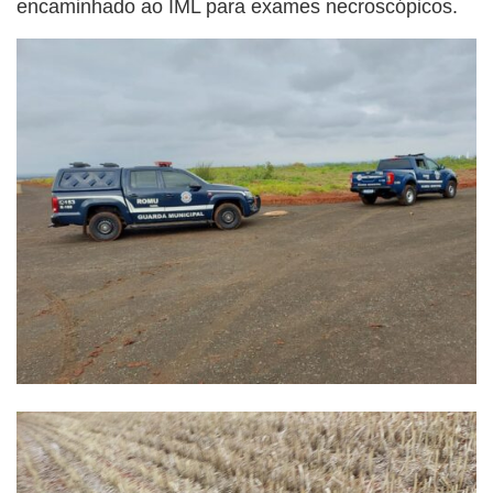
encaminhado ao IML para exames necroscópicos.