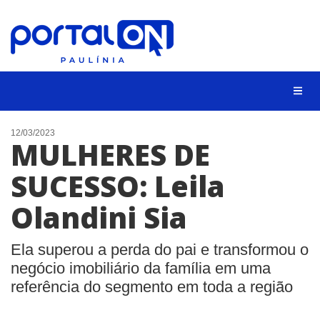
CIDADES
12/03/2023
MULHERES DE
EVENTOS
SUCESSO: Leila
EMPREGO
Olandini Sia
ANIVERSÁRIO DAS CIDADES
ANUNCIE
Ela superou a perda do pai e transformou o
CONTATO
negócio imobiliário da família em uma
referência do segmento em toda a região
BUSCAR