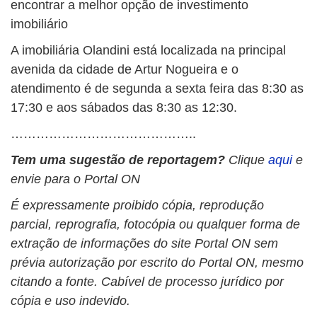
encontrar a melhor opção de investimento
imobiliário
A imobiliária Olandini está localizada na principal
avenida da cidade de Artur Nogueira e o
atendimento é de segunda a sexta feira das 8:30 as
17:30 e aos sábados das 8:30 as 12:30.
……………………………………..
Tem uma sugestão de reportagem?
Clique
aqui
e
envie para o Portal ON
É expressamente proibido cópia, reprodução
parcial, reprografia, fotocópia ou qualquer forma de
extração de informações do site Portal ON sem
prévia autorização por escrito do Portal ON, mesmo
citando a fonte. Cabível de processo jurídico por
cópia e uso indevido.