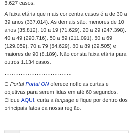
6.627 casos.
A faixa etária que mais concentra casos é a de 30 a
39 anos (337.014). As demais são: menores de 10
anos (35.812), 10 a 19 (71.629), 20 a 29 (247.398),
40 a 49 (290.716), 50 a 59 (211.091), 60 a 69
(129.059), 70 a 79 (64.629), 80 a 89 (29.505) e
maiores de 90 (8.189). Não consta faixa etária para
outros 1.134 casos.
………………………………..
O
Portal
Portal ON
oferece notícias curtas e
objetivas para serem lidas em até 60 segundos.
Clique
AQUI
, curta a
fanpage
e fique por dentro dos
principais fatos da nossa região.