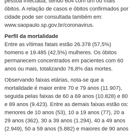
pessoa infectada, sendo 604 com um ou mais
óbitos. A relação de casos e óbitos confirmados por
cidade pode ser consultada também em:
www.saopaulo.sp.gov.br/coronavirus.
Perfil da mortalidade
Entre as vítimas fatais estão 26.378 (57,5%)
homens e 19.485 (42,5%) mulheres. Os óbitos
permanecem concentrados em pacientes com 60
anos ou mais, totalizando 76,8% das mortes.
Observando faixas etárias, nota-se que a
mortalidade é maior entre 70 e 79 anos (11.907),
seguida pelas faixas de 60 a 69 anos (10.828) e 80
e 89 anos (9.423). Entre as demais faixas estão os:
menores de 10 anos (53), 10 a 19 anos (77), 20 a
29 anos (362), 30 a 39 anos (1.294), 40 a 49 anos
(2.949), 50 a 59 anos (5.882) e maiores de 90 anos