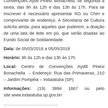
Convenções Aydil Pinesi Bonachela, se segunda a
sexta, das 8h às 12h e das 13h às 17h. Para se
inscrever é necessário apresentar RG ou CNH e
comprovante de endereço. A Secretaria de Cultura
solicita ainda, para aqueles que puderem, a doação
de uma lata de leite em pó, que serão doadas ao
Fundo Social de Solidariedade.
Data:
de 05/03/2018 a 05/05/2018
Horário:
8h às 12h e das 13h às 17h
Local:
Centro de Convenções Aydill Pinesi
Bonachella – Endereço: Rua das Primaveras, 210
– Jardim Pompéia – Indaiatuba (SP)
Informações:
(19) 3894 1867 ou pelo
site www.indaiatuba.sp.gov.br/
………………………………..