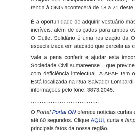
renda à ONG acontecerá de 18 a 21 deste 
É a oportunidade de adquirir vestuário masc
incríveis, além de calçados para ambos os
O Outlet Solidário é uma realização da 
especializada em atacado que parcela as c
Vale a pena conferir e ajudar esta imp
Sociedade Civil sumareense – que ​previn
com deficiência intelectual. A APAE tem 
Está localizada na Rua Salvador Lombardi N
informações pelo fone: 3873.2045.
………………………………..
O
Portal
Portal ON
oferece notícias curtas 
até 60 segundos. Clique
AQUI
, curta a
fan
principais fatos da nossa região.