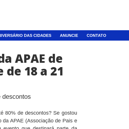
IVERSÁRIO DAS CIDADES
ANUNCIE
CONTATO
 da APAE de
 de 18 a 21
 descontos
até 80% de descontos? Se gostou
rio da APAE (Associação de Pais e
 evento que destinará parte da