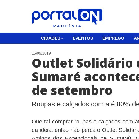
CIDADES
EVENTOS
EMPREGO
AN
16/09/2019
Outlet Solidário
Sumaré acontece
de setembro
Roupas e calçados com até 80% de
Que tal comprar roupas e calçados com 
da ideia, então não perca o Outlet Solidá
Amigos dos Excepcionais de Sumaré). O