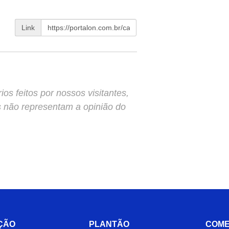
Link
s feitos por nossos visitantes,
s não representam a opinião do
ÇÃO
PLANTÃO
COME