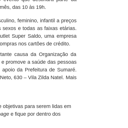
mês, das 10 às 19h.
ulino, feminino, infantil a preços
 sexos e todas as faixas etárias.
Outlet Super Saldo, uma empresa
ompras nos cartões de crédito.
ortante causa da Organização da
e e promove a saúde das pessoas
o apoio da Prefeitura de Sumaré.
eto, 630 – Vila Zilda Natel. Mais
e objetivas para serem lidas em
page
e fique por dentro dos