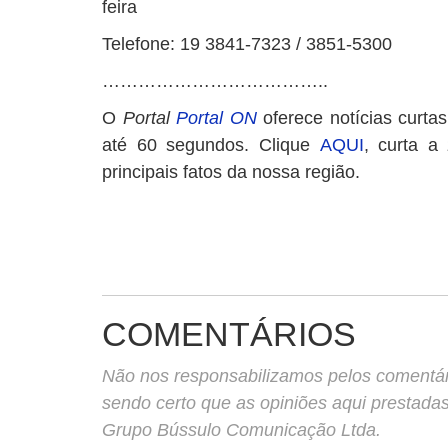
feira
Telefone: 19 3841-7323 / 3851-5300
………………………………..
O
Portal
Portal ON
oferece notícias curta
até 60 segundos. Clique
AQUI
, curta a
principais fatos da nossa região.
COMENTÁRIOS
Não nos responsabilizamos pelos comentário
sendo certo que as opiniões aqui prestada
Grupo Bússulo Comunicação Ltda.