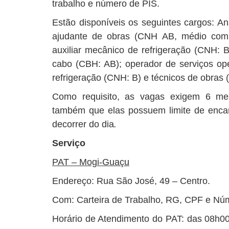
trabalho e número de PIS.
Estão disponíveis os seguintes cargos: An
ajudante de obras (CNH AB, médio compl
auxiliar mecânico de refrigeração (CNH: B)
cabo (CBH: AB); operador de serviços op
refrigeração (CNH: B) e técnicos de obras
Como requisito, as vagas exigem 6 me
também que elas possuem limite de enca
decorrer do dia
.
Serviço
PAT – Mogi-Guaçu
Endereço: Rua São José, 49 – Centro.
Com: Carteira de Trabalho, RG, CPF e Nú
Horário de Atendimento do PAT: das 08h0