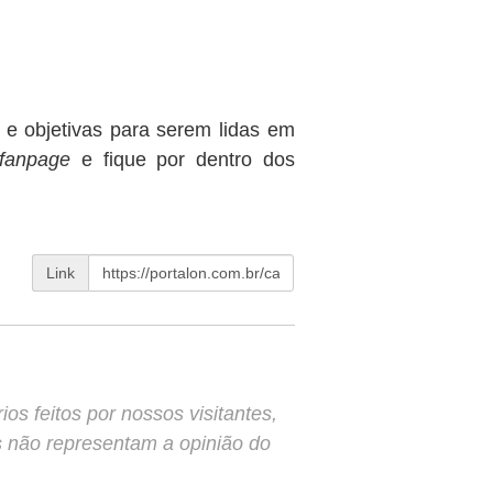
s e objetivas para serem lidas em
fanpage
e fique por dentro dos
Link
s feitos por nossos visitantes,
s não representam a opinião do