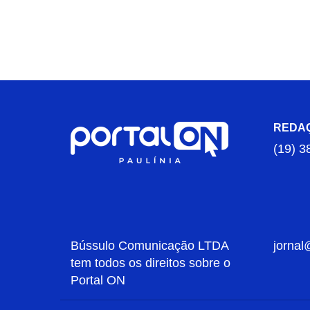
REDA
(19) 3
Bússulo Comunicação LTDA
jornal
tem todos os direitos sobre o
Portal ON