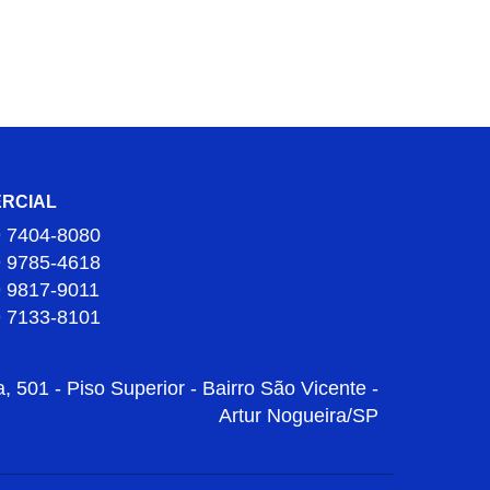
RCIAL
9 7404-8080
9 9785-4618
9 9817-9011
9 7133-8101
 501 - Piso Superior - Bairro São Vicente -
Artur Nogueira/SP