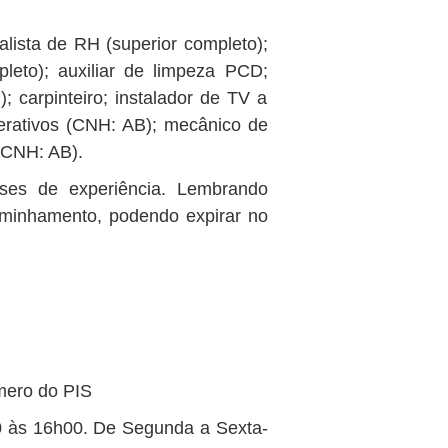
alista de RH (superior completo);
eto); auxiliar de limpeza PCD;
; carpinteiro; instalador de TV a
erativos (CNH: AB); mecânico de
 (CNH: AB).
ses de experiência. Lembrando
minhamento, podendo expirar no
mero do PIS
0 às 16h00. De Segunda a Sexta-