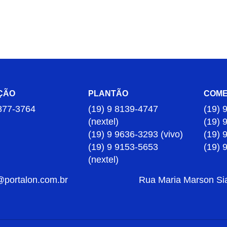
ÇÃO
PLANTÃO
COME
877-3764
(19) 9 8139-4747
(19) 
(nextel)
(19) 
(19) 9 9636-3293 (vivo)
(19) 
(19) 9 9153-5653
(19) 
(nextel)
@portalon.com.br
Rua Maria Marson Sia,