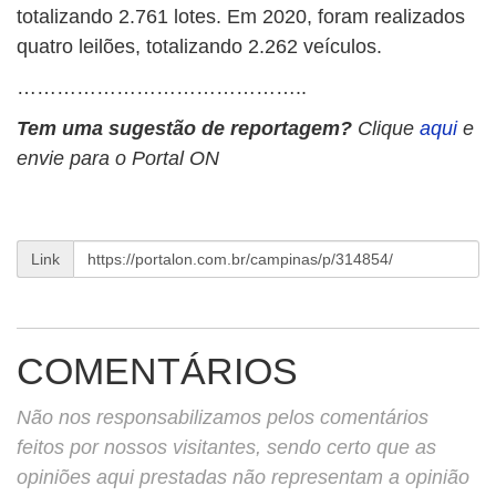
totalizando 2.761 lotes. Em 2020, foram realizados
quatro leilões, totalizando 2.262 veículos.
……………………………………..
Tem uma sugestão de reportagem?
Clique
aqui
e
envie para o Portal ON
Link
COMENTÁRIOS
Não nos responsabilizamos pelos comentários
feitos por nossos visitantes, sendo certo que as
opiniões aqui prestadas não representam a opinião