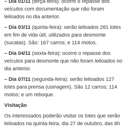
– Dia 01/11
(terça-feira): ocorre o repasse dos
veículos com documentação que não foram
leiloados no dia anterior.
– Dia 03/11
(quinta-feira): serão leiloados 281 lotes
em fim de vida útil, utilizados para desmonte
(sucatas). São: 167 carros; e 114 motos.
– Dia 04/11
(sexta-feira): ocorre o repasse dos
veículos para desmonte que não foram leiloados no
dia anterior.
– Dia 07/11
(segunda-feira): serão leiloados 127
lotes para prensa (usinagem). São 12 carros; 114
motos; e um reboque.
Visitação
Os interessados poderão visitar os lotes que serão
leiloados na quinta-feira, dia 27 de outubro, das 8h