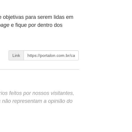
 e objetivas para serem lidas em
page
e fique por dentro dos
Link
s feitos por nossos visitantes,
s não representam a opinião do