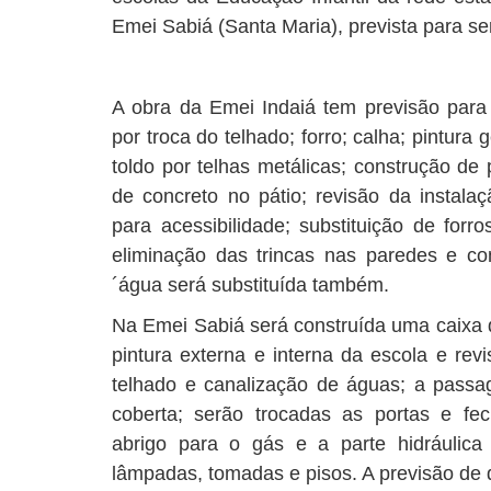
Emei Sabiá (Santa Maria), prevista para ser
A obra da Emei Indaiá tem previsão para 
por troca do telhado; forro; calha; pintura 
toldo por telhas metálicas; construção de
de concreto no pátio; revisão da instala
para acessibilidade; substituição de forr
eliminação das trincas nas paredes e co
´água será substituída também.
Na Emei Sabiá será construída uma caixa d´
pintura externa e interna da escola e revi
telhado e canalização de águas; a passa
coberta; serão trocadas as portas e fe
abrigo para o gás e a parte hidráulica
lâmpadas, tomadas e pisos. A previsão de 