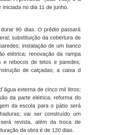
 iniciada no dia 11 de junho.
durar 90 dias. O prédio passará
geral; substituição da cobertura de
 paredes; instalação de um banco
ção elétrica; renovação da rampa
os e rebocos de tetos e paredes;
nstrução de calçadas; a caixa d
água externa de cinco mil litros;
são da parte elétrica; reforma do
gem da escola para o pátio será
chaduras; vai ser construído um
 será revista, além da troca de
duração da obra é de 120 dias.