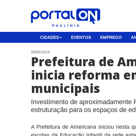
CIDADES
EVENTOS
EMPREGO
AN
08/06/2018
Prefeitura de A
inicia reforma e
municipais
Investimento de aproximadamente 
estruturação para os espaços de e
A Prefeitura de Americana iniciou nesta qu
escolas da Educação Infantil da rede esta