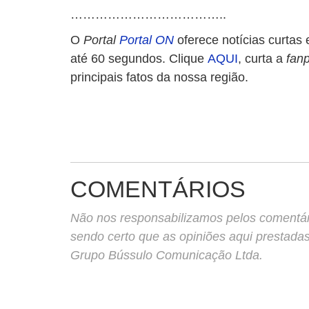
………………………………..
O
Portal
Portal ON
oferece notícias curtas
até 60 segundos. Clique
AQUI
, curta a
fan
principais fatos da nossa região.
COMENTÁRIOS
Não nos responsabilizamos pelos comentário
sendo certo que as opiniões aqui prestada
Grupo Bússulo Comunicação Ltda.