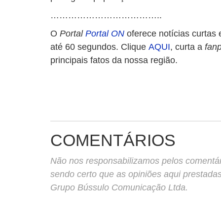
………………………………..
O
Portal
Portal ON
oferece notícias curtas 
até 60 segundos. Clique
AQUI
, curta a
fan
principais fatos da nossa região.
COMENTÁRIOS
Não nos responsabilizamos pelos comentário
sendo certo que as opiniões aqui prestada
Grupo Bússulo Comunicação Ltda.