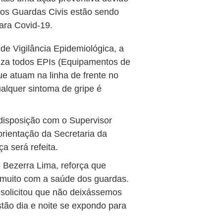
os Guardas Civis estão sendo
ara Covid-19.
e Vigilância Epidemiológica, a
liza todos EPIs (Equipamentos de
ue atuam na linha de frente no
alquer sintoma de gripe é
disposição com o Supervisor
orientação da Secretaria da
 será refeita.
 Bezerra Lima, reforça que
 muito com a saúde dos guardas.
 solicitou que não deixássemos
stão dia e noite se expondo para