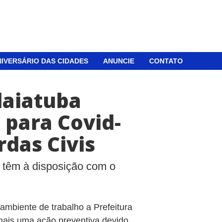
IVERSÁRIO DAS CIDADES
ANUNCIE
CONTATO
daiatuba
 para Covid-
das Civis
 têm à disposição com o
ambiente de trabalho a Prefeitura
mais uma ação preventiva devido