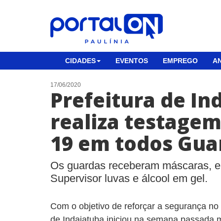
CIDADES
EVENTOS
EMPREGO
AN
17/06/2020
Prefeitura de In
realiza testagem
19 em todos Guar
Os guardas receberam máscaras, e
Supervisor luvas e álcool em gel.
Com o objetivo de reforçar a segurança no 
de Indaiatuba iniciou na semana passada 