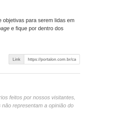
e objetivas para serem lidas em
page
e fique por dentro dos
Link
s feitos por nossos visitantes,
s não representam a opinião do