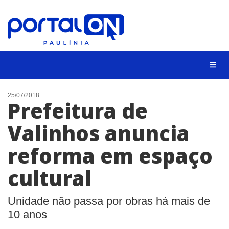
CIDADES
25/07/2018
Prefeitura de
EVENTOS
Valinhos anuncia
EMPREGO
reforma em espaço
ANIVERSÁRIO DAS CIDADES
ANUNCIE
cultural
CONTATO
Unidade não passa por obras há mais de
BUSCAR
10 anos